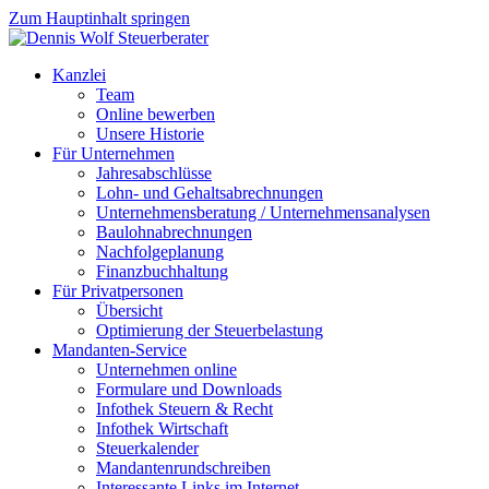
Zum Hauptinhalt springen
Kanzlei
Team
Online bewerben
Unsere Historie
Für Unternehmen
Jahresabschlüsse
Lohn- und Gehaltsabrechnungen
Unternehmensberatung / Unternehmensanalysen
Baulohnabrechnungen
Nachfolgeplanung
Finanzbuchhaltung
Für Privatpersonen
Übersicht
Optimierung der Steuerbelastung
Mandanten-Service
Unternehmen online
Formulare und Downloads
Infothek Steuern & Recht
Infothek Wirtschaft
Steuerkalender
Mandantenrundschreiben
Interessante Links im Internet