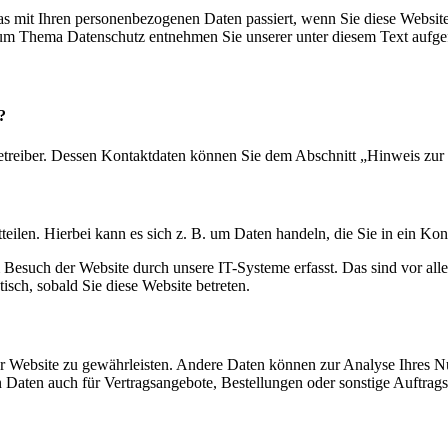
s mit Ihren personenbezogenen Daten passiert, wenn Sie diese Websit
 zum Thema Datenschutz entnehmen Sie unserer unter diesem Text aufge
?
etreiber. Dessen Kontaktdaten können Sie dem Abschnitt „Hinweis zur 
eilen. Hierbei kann es sich z. B. um Daten handeln, die Sie in ein Ko
esuch der Website durch unsere IT-Systeme erfasst. Das sind vor alle
isch, sobald Sie diese Website betreten.
 der Website zu gewährleisten. Andere Daten können zur Analyse Ihres 
Daten auch für Vertragsangebote, Bestellungen oder sonstige Auftragsa