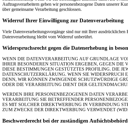
Auftragsverarbeitern geben wir personenbezogene Daten unserer Kunde
über gemeinsame Verarbeitung geschlossen.
Widerruf Ihrer Einwilligung zur Datenverarbeitung
Viele Datenverarbeitungsvorgänge sind nur mit Ihrer ausdrücklichen E
Datenverarbeitung bleibt vom Widerruf unberührt.
Widerspruchsrecht gegen die Datenerhebung in beso
WENN DIE DATENVERARBEITUNG AUF GRUNDLAGE VON ART
IHRER BESONDEREN SITUATION ERGEBEN, GEGEN DIE 
DIESE BESTIMMUNGEN GESTÜTZTES PROFILING. DIE J
DATENSCHUTZERKLÄRUNG. WENN SIE WIDERSPRUCH EI
DENN, WIR KÖNNEN ZWINGENDE SCHUTZWÜRDIGE GRÜN
ODER DIE VERARBEITUNG DIENT DER GELTENDMACHUN
WERDEN IHRE PERSONENBEZOGENEN DATEN VERARBEITE
VERARBEITUNG SIE BETREFFENDER PERSONENBEZOGEN
ES MIT SOLCHER DIREKTWERBUNG IN VERBINDUNG ST
ZUM ZWECKE DER DIREKTWERBUNG VERWENDET (WIDERS
Beschwerderecht bei der zuständigen Aufsichtsbehörd