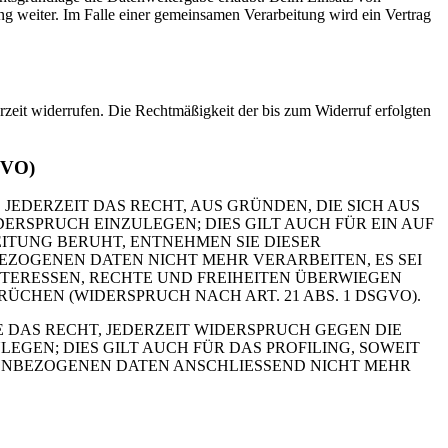
g weiter. Im Falle einer gemeinsamen Verarbeitung wird ein Vertrag
erzeit widerrufen. Die Rechtmäßigkeit der bis zum Widerruf erfolgten
GVO)
 JEDERZEIT DAS RECHT, AUS GRÜNDEN, DIE SICH AUS
RSPRUCH EINZULEGEN; DIES GILT AUCH FÜR EIN AUF
ITUNG BERUHT, ENTNEHMEN SIE DIESER
ZOGENEN DATEN NICHT MEHR VERARBEITEN, ES SEI
TERESSEN, RECHTE UND FREIHEITEN ÜBERWIEGEN
HEN (WIDERSPRUCH NACH ART. 21 ABS. 1 DSGVO).
 DAS RECHT, JEDERZEIT WIDERSPRUCH GEGEN DIE
EN; DIES GILT AUCH FÜR DAS PROFILING, SOWEIT
NENBEZOGENEN DATEN ANSCHLIESSEND NICHT MEHR