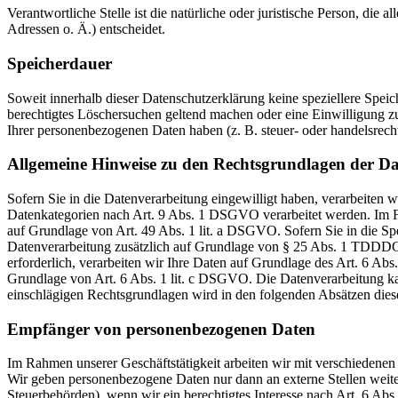
Verantwortliche Stelle ist die natürliche oder juristische Person, d
Adressen o. Ä.) entscheidet.
Speicherdauer
Soweit innerhalb dieser Datenschutzerklärung keine speziellere Spei
berechtigtes Löschersuchen geltend machen oder eine Einwilligung zu
Ihrer personenbezogenen Daten haben (z. B. steuer- oder handelsrecht
Allgemeine Hinweise zu den Rechtsgrundlagen der Da
Sofern Sie in die Datenverarbeitung eingewilligt haben, verarbeiten
Datenkategorien nach Art. 9 Abs. 1 DSGVO verarbeitet werden. Im Fa
auf Grundlage von Art. 49 Abs. 1 lit. a DSGVO. Sofern Sie in die Spe
Datenverarbeitung zusätzlich auf Grundlage von § 25 Abs. 1 TDDDG. 
erforderlich, verarbeiten wir Ihre Daten auf Grundlage des Art. 6 Abs
Grundlage von Art. 6 Abs. 1 lit. c DSGVO. Die Datenverarbeitung kann
einschlägigen Rechtsgrundlagen wird in den folgenden Absätzen diese
Empfänger von personenbezogenen Daten
Im Rahmen unserer Geschäftstätigkeit arbeiten wir mit verschiedenen
Wir geben personenbezogene Daten nur dann an externe Stellen weiter,
Steuerbehörden), wenn wir ein berechtigtes Interesse nach Art. 6 Ab