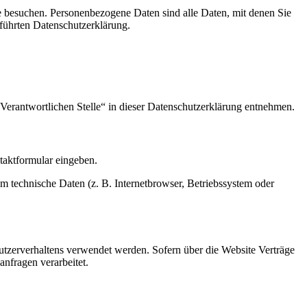
e besuchen. Personenbezogene Daten sind alle Daten, mit denen Sie
führten Datenschutzerklärung.
Verantwortlichen Stelle“ in dieser Datenschutzerklärung entnehmen.
ntaktformular eingeben.
m technische Daten (z. B. Internetbrowser, Betriebssystem oder
Nutzerverhaltens verwendet werden. Sofern über die Website Verträge
nfragen verarbeitet.