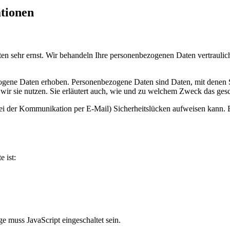
ationen
ten sehr ernst. Wir behandeln Ihre personenbezogenen Daten vertrauli
ene Daten erhoben. Personenbezogene Daten sind Daten, mit denen Sie
wir sie nutzen. Sie erläutert auch, wie und zu welchem Zweck das gesc
bei der Kommunikation per E-Mail) Sicherheitslücken aufweisen kann. E
e ist:
e muss JavaScript eingeschaltet sein.