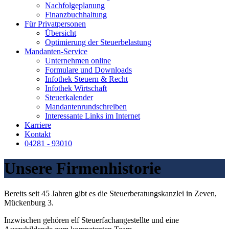
Nachfolgeplanung
Finanzbuchhaltung
Für Privatpersonen
Übersicht
Optimierung der Steuerbelastung
Mandanten-Service
Unternehmen online
Formulare und Downloads
Infothek Steuern & Recht
Infothek Wirtschaft
Steuerkalender
Mandantenrundschreiben
Interessante Links im Internet
Karriere
Kontakt
04281 - 93010
Unsere Firmenhistorie
Bereits seit 45 Jahren gibt es die Steuerberatungskanzlei in Zeven,
Mückenburg 3.
Inzwischen gehören elf Steuerfachangestellte und eine