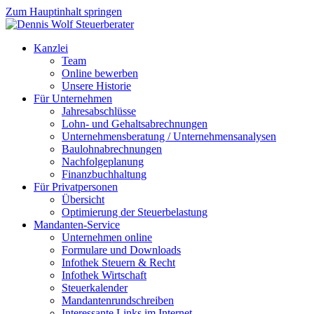
Zum Hauptinhalt springen
Kanzlei
Team
Online bewerben
Unsere Historie
Für Unternehmen
Jahresabschlüsse
Lohn- und Gehaltsabrechnungen
Unternehmensberatung / Unternehmensanalysen
Baulohnabrechnungen
Nachfolgeplanung
Finanzbuchhaltung
Für Privatpersonen
Übersicht
Optimierung der Steuerbelastung
Mandanten-Service
Unternehmen online
Formulare und Downloads
Infothek Steuern & Recht
Infothek Wirtschaft
Steuerkalender
Mandantenrundschreiben
Interessante Links im Internet