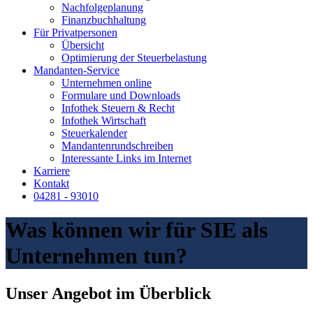
Nachfolgeplanung
Finanzbuchhaltung
Für Privatpersonen
Übersicht
Optimierung der Steuerbelastung
Mandanten-Service
Unternehmen online
Formulare und Downloads
Infothek Steuern & Recht
Infothek Wirtschaft
Steuerkalender
Mandantenrundschreiben
Interessante Links im Internet
Karriere
Kontakt
04281 - 93010
Was können wir für SIE als
Unternehmen tun?
Unser Angebot im Überblick