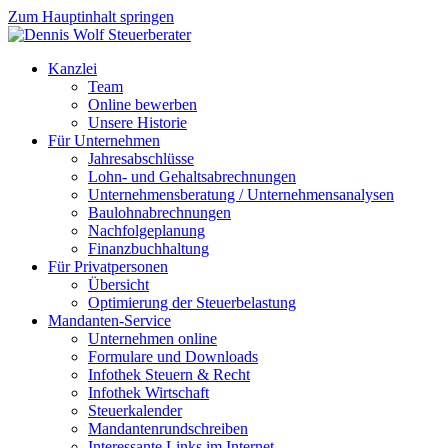
Zum Hauptinhalt springen
Kanzlei
Team
Online bewerben
Unsere Historie
Für Unternehmen
Jahresabschlüsse
Lohn- und Gehaltsabrechnungen
Unternehmensberatung / Unternehmensanalysen
Baulohnabrechnungen
Nachfolgeplanung
Finanzbuchhaltung
Für Privatpersonen
Übersicht
Optimierung der Steuerbelastung
Mandanten-Service
Unternehmen online
Formulare und Downloads
Infothek Steuern & Recht
Infothek Wirtschaft
Steuerkalender
Mandantenrundschreiben
Interessante Links im Internet