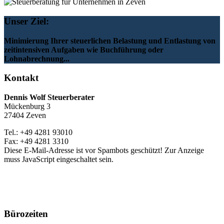
Unser Ziel:
Minimierung Ihrer steuerlichen Belastung und Entlastung von
zeitintensiven Aufgaben wie Buchführung oder
Lohnabrechnung...
Kontakt
Dennis Wolf Steuerberater
Mückenburg 3
27404 Zeven
Tel.: +49 4281 93010
Fax: +49 4281 3310
Diese E-Mail-Adresse ist vor Spambots geschützt! Zur Anzeige
muss JavaScript eingeschaltet sein.
Bürozeiten